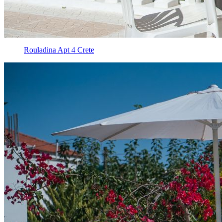
Rouladina Apt 4 Crete