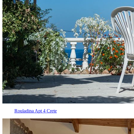
Rouladina Apt 4 Crete