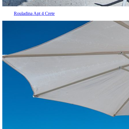
Rouladina Apt 4 Crete