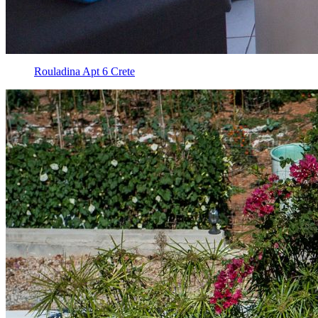
Rouladina Apt 6 Crete