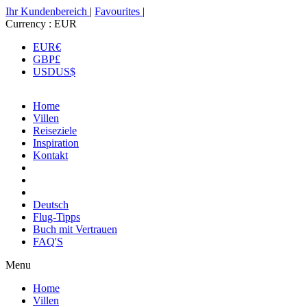
Ihr Kundenbereich
|
Favourites
|
Currency :
EUR
EUR
€
GBP
£
USD
US$
Home
Villen
Reiseziele
Inspiration
Kontakt
Deutsch
Flug-Tipps
Buch mit Vertrauen
FAQ'S
Menu
Home
Villen