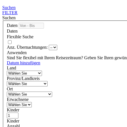
Suchen
FILTER
Suchen
Daten
Daten
Flexible Suche
Anz. Übernachtungen:
Anwenden
Sind Sie flexibel mit Ihrem Reisezeitraum?
Geben Sie Ihren gewünsc
Datum hinzufügen
Land
Provinz/Landkreis
Ort
Erwachsene
Kinder
Kinder
Anzahl