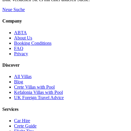
Neue Suche
Company
ABTA
About Us
Booking Conditions
FAQ
Privacy
Discover
All Villas
Blog
Crete Villas with Pool
Kefalonia Villas with Pool
UK Foreign Travel Advice
Services
Car Hire
Crete Guide