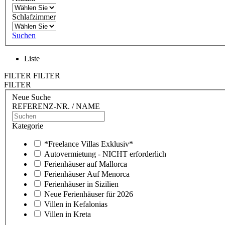
Schlafzimmer
Suchen
Liste
FILTER
FILTER
FILTER
Neue Suche
REFERENZ-NR. / NAME
Kategorie
*Freelance Villas Exklusiv*
Autovermietung - NICHT erforderlich
Ferienhäuser auf Mallorca
Ferienhäuser Auf Menorca
Ferienhäuser in Sizilien
Neue Ferienhäuser für 2026
Villen in Kefalonias
Villen in Kreta