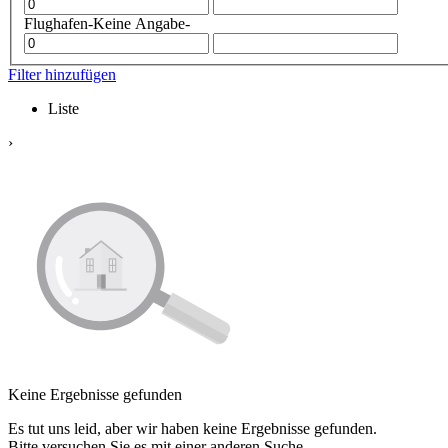
Flughafen
-Keine Angabe-
Filter hinzufügen
Liste
›
Keine Ergebnisse gefunden
Es tut uns leid, aber wir haben keine Ergebnisse gefunden.
Bitte versuchen Sie es mit einer anderen Suche.