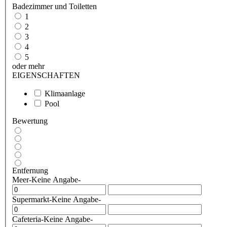
Badezimmer und Toiletten
1
2
3
4
5
oder mehr
EIGENSCHAFTEN
Klimaanlage
Pool
Bewertung
Entfernung
Meer
-Keine Angabe-
Supermarkt
-Keine Angabe-
Cafeteria
-Keine Angabe-